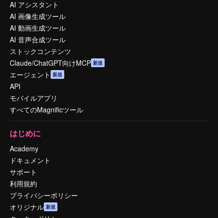
AI アシスタント
AI 画像生成ツール
AI 動画生成ツール
AI 音声合成ツール
ストックコンテンツ
Claude/ChatGPT向けMCP
新規
エージェント
新規
API
モバイルアプリ
すべてのMagnificツール
はじめに
Academy
ドキュメント
サポート
利用規約
プライバシーポリシー
オリジナル
新規