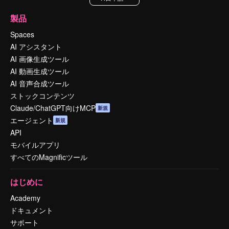
製品
Spaces
AI アシスタント
AI 画像生成ツール
AI 動画生成ツール
AI 音声合成ツール
ストックコンテンツ
Claude/ChatGPT向けMCP
新規
エージェント
新規
API
モバイルアプリ
すべてのMagnificツール
はじめに
Academy
ドキュメント
サポート