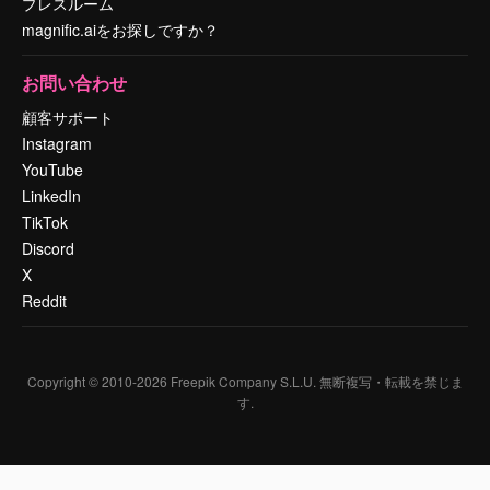
プレスルーム
magnific.aiをお探しですか？
お問い合わせ
顧客サポート
Instagram
YouTube
LinkedIn
TikTok
Discord
X
Reddit
Copyright © 2010-
2026
Freepik Company S.L.U.
無断複写・転載を禁じま
す
.