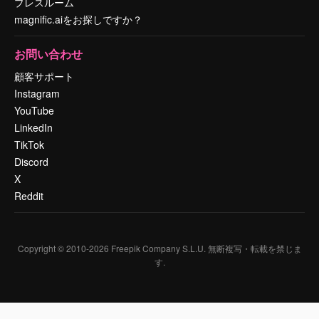
プレスルーム
magnific.aiをお探しですか？
お問い合わせ
顧客サポート
Instagram
YouTube
LinkedIn
TikTok
Discord
X
Reddit
Copyright © 2010-
2026
Freepik Company S.L.U.
無断複写・転載を禁じま
す
.