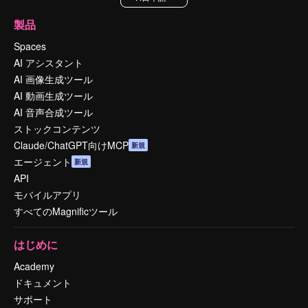
製品
Spaces
AI アシスタント
AI 画像生成ツール
AI 動画生成ツール
AI 音声合成ツール
ストックコンテンツ
Claude/ChatGPT向けMCP
新規
エージェント
新規
API
モバイルアプリ
すべてのMagnificツール
はじめに
Academy
ドキュメント
サポート