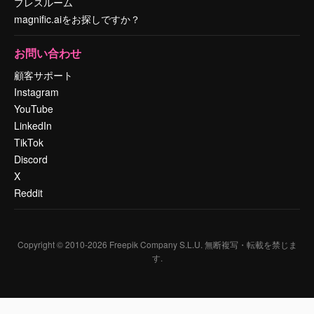
プレスルーム
magnific.aiをお探しですか？
お問い合わせ
顧客サポート
Instagram
YouTube
LinkedIn
TikTok
Discord
X
Reddit
Copyright © 2010-
2026
Freepik Company S.L.U.
無断複写・転載を禁じま
す
.