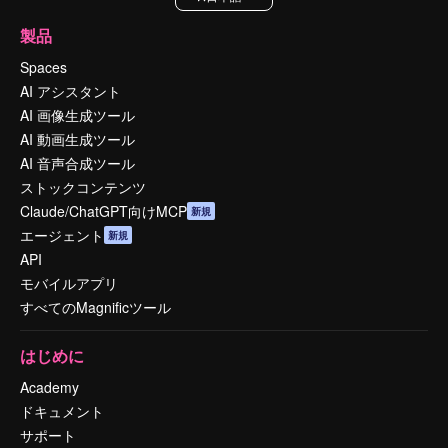
製品
Spaces
AI アシスタント
AI 画像生成ツール
AI 動画生成ツール
AI 音声合成ツール
ストックコンテンツ
Claude/ChatGPT向けMCP
新規
エージェント
新規
API
モバイルアプリ
すべてのMagnificツール
はじめに
Academy
ドキュメント
サポート