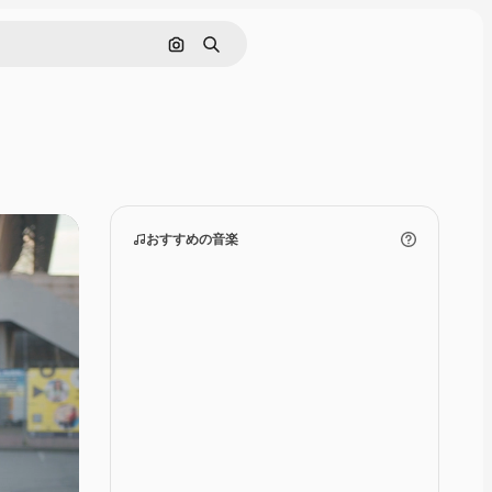
画像で検索
検索
おすすめの音楽