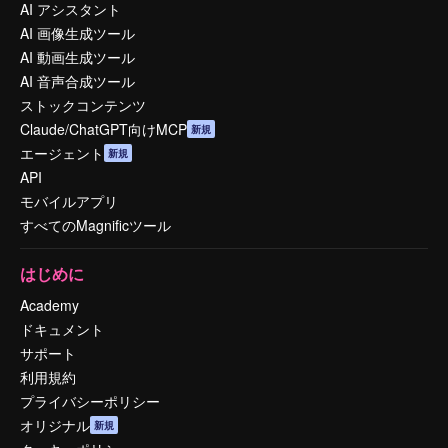
AI アシスタント
AI 画像生成ツール
AI 動画生成ツール
AI 音声合成ツール
ストックコンテンツ
Claude/ChatGPT向けMCP
新規
エージェント
新規
API
モバイルアプリ
すべてのMagnificツール
はじめに
Academy
ドキュメント
サポート
利用規約
プライバシーポリシー
オリジナル
新規