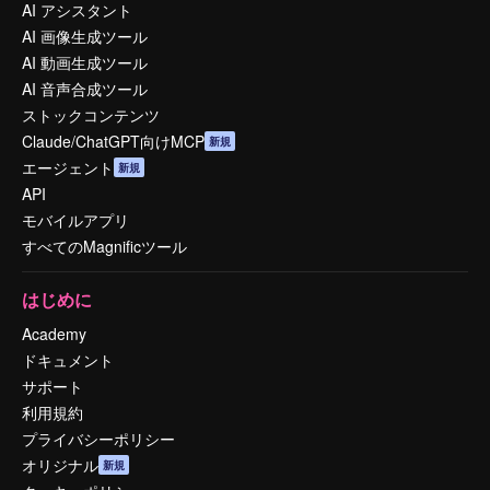
AI アシスタント
AI 画像生成ツール
AI 動画生成ツール
AI 音声合成ツール
ストックコンテンツ
Claude/ChatGPT向けMCP
新規
エージェント
新規
API
モバイルアプリ
すべてのMagnificツール
はじめに
Academy
ドキュメント
サポート
利用規約
プライバシーポリシー
オリジナル
新規