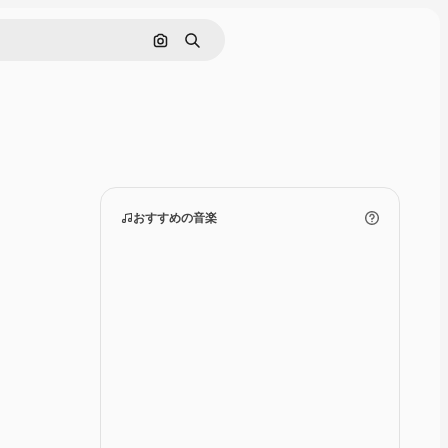
画像で検索
検索
おすすめの音楽