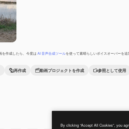
画を作成したら、今度は
AI 音声合成ツール
を使って素晴らしいボイスオーバーを追
再作成
動画プロジェクトを作成
参照として使用
Premium
Premium
By clicking “Accept All Cookies”, you agr