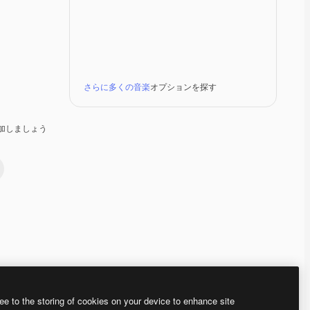
さらに多くの音楽
オプションを探す
加しましょう
Premium
Premium
Premium
Premium
ee to the storing of cookies on your device to enhance site