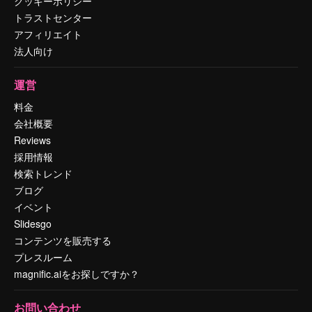
クッキーポリシー
トラストセンター
アフィリエイト
法人向け
運営
料金
会社概要
Reviews
採用情報
検索トレンド
ブログ
イベント
Slidesgo
コンテンツを販売する
プレスルーム
magnific.aiをお探しですか？
お問い合わせ