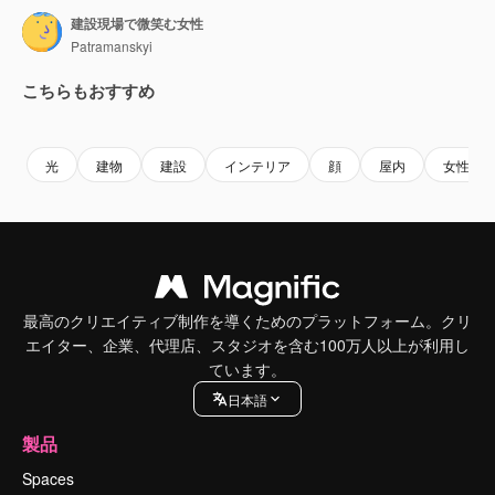
建設現場で微笑む女性
Patramanskyi
こちらもおすすめ
Premium
Premium
Premium
Premium
光
建物
建設
インテリア
顔
屋内
女性
最高のクリエイティブ制作を導くためのプラットフォーム。クリ
エイター、企業、代理店、スタジオを含む100万人以上が利用し
ています。
日本語
製品
Spaces