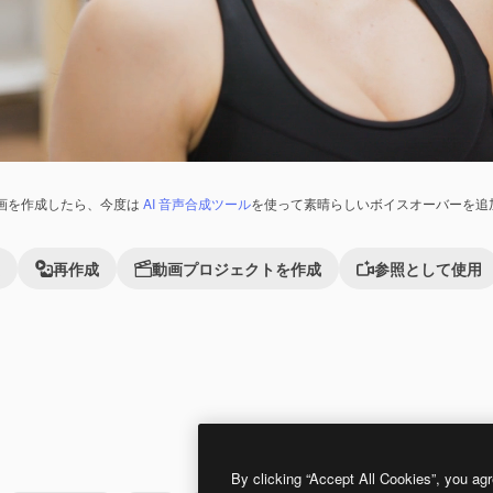
画を作成したら、今度は
AI 音声合成ツール
を使って素晴らしいボイスオーバーを追
再作成
動画プロジェクトを作成
参照として使用
れました。
Premium
Premium
By clicking “Accept All Cookies”, you agr