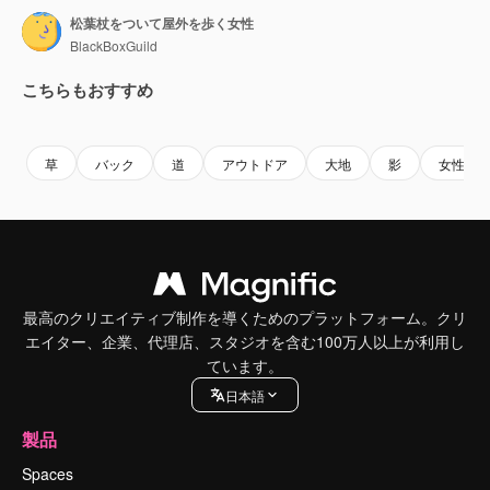
松葉杖をついて屋外を歩く女性
BlackBoxGuild
こちらもおすすめ
Premium
Premium
Premium
Premium
草
バック
道
アウトドア
大地
影
女性
最高のクリエイティブ制作を導くためのプラットフォーム。クリ
エイター、企業、代理店、スタジオを含む100万人以上が利用し
ています。
日本語
製品
Spaces