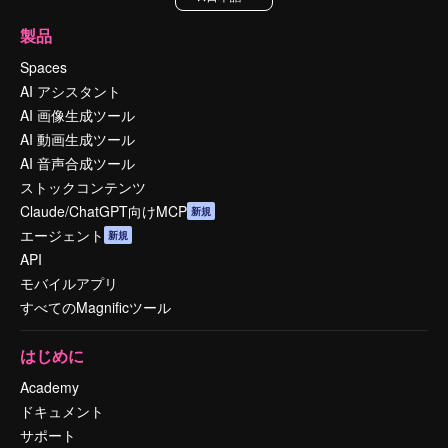
製品
Spaces
AI アシスタント
AI 画像生成ツール
AI 動画生成ツール
AI 音声合成ツール
ストックコンテンツ
Claude/ChatGPT向けMCP
新規
エージェント
新規
API
モバイルアプリ
すべてのMagnificツール
はじめに
Academy
ドキュメント
サポート