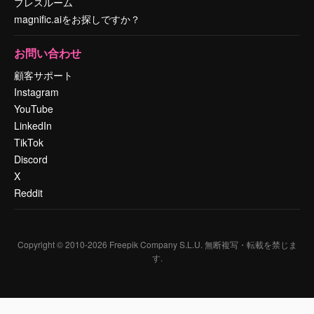
プレスルーム
magnific.aiをお探しですか？
お問い合わせ
顧客サポート
Instagram
YouTube
LinkedIn
TikTok
Discord
X
Reddit
Copyright © 2010-
2026
Freepik Company S.L.U.
無断複写・転載を禁じま
す
.