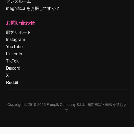
プレスルーム
magnific.aiをお探しですか？
お問い合わせ
顧客サポート
Instagram
YouTube
LinkedIn
TikTok
Discord
X
Reddit
Copyright © 2010-
2026
Freepik Company S.L.U.
無断複写・転載を禁じま
す
.