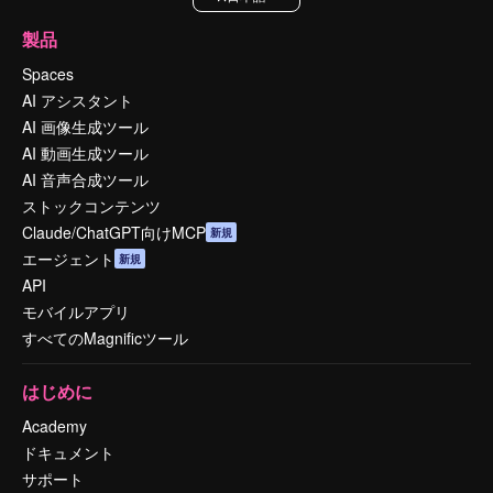
製品
Spaces
AI アシスタント
AI 画像生成ツール
AI 動画生成ツール
AI 音声合成ツール
ストックコンテンツ
Claude/ChatGPT向けMCP
新規
エージェント
新規
API
モバイルアプリ
すべてのMagnificツール
はじめに
Academy
ドキュメント
サポート