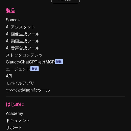
製品
Spaces
AI アシスタント
AI 画像生成ツール
AI 動画生成ツール
AI 音声合成ツール
ストックコンテンツ
Claude/ChatGPT向けMCP
新規
エージェント
新規
API
モバイルアプリ
すべてのMagnificツール
はじめに
Academy
ドキュメント
サポート