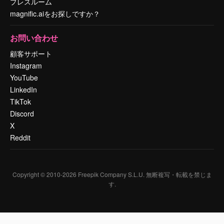
プレスルーム
magnific.aiをお探しですか？
お問い合わせ
顧客サポート
Instagram
YouTube
LinkedIn
TikTok
Discord
X
Reddit
Copyright © 2010-
2026
Freepik Company S.L.U.
無断複写・転載を禁じま
す
.