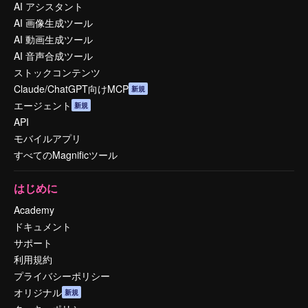
AI アシスタント
AI 画像生成ツール
AI 動画生成ツール
AI 音声合成ツール
ストックコンテンツ
Claude/ChatGPT向けMCP
新規
エージェント
新規
API
モバイルアプリ
すべてのMagnificツール
はじめに
Academy
ドキュメント
サポート
利用規約
プライバシーポリシー
オリジナル
新規