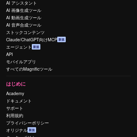
AI アシスタント
AI 画像生成ツール
AI 動画生成ツール
AI 音声合成ツール
ストックコンテンツ
Claude/ChatGPT向けMCP
新規
エージェント
新規
API
モバイルアプリ
すべてのMagnificツール
はじめに
Academy
ドキュメント
サポート
利用規約
プライバシーポリシー
オリジナル
新規