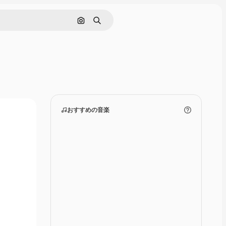
画像で検索
検索
おすすめの音楽