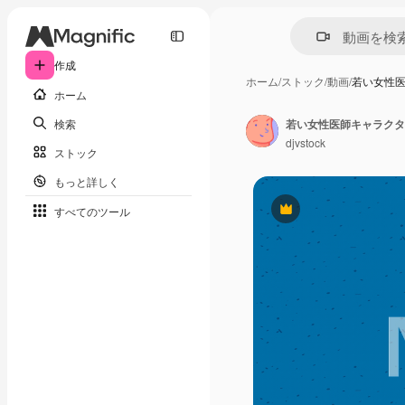
作成
ホーム
/
ストック
/
動画
/
若い女性医
ホーム
検索
若い女性医師キャラクタ
djvstock
ストック
もっと詳しく
すべてのツール
Premium