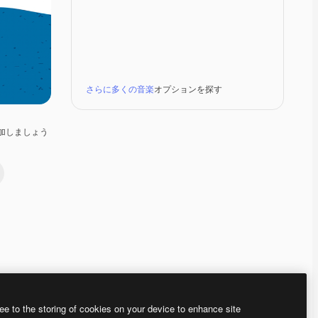
さらに多くの音楽
オプションを探す
加しましょう
Premium
Premium
Premium
Premium
ee to the storing of cookies on your device to enhance site