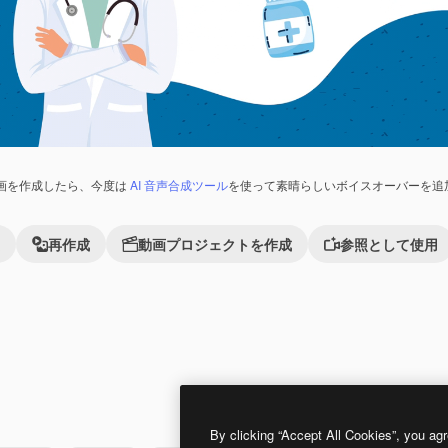
画を作成したら、今度は
AI 音声合成ツール
を使って素晴らしいボイスオーバーを追
再作成
動画プロジェクトを作成
参照として使用
By clicking “Accept All Cookies”, you agr