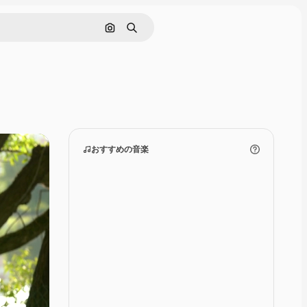
画像で検索
検索
おすすめの音楽