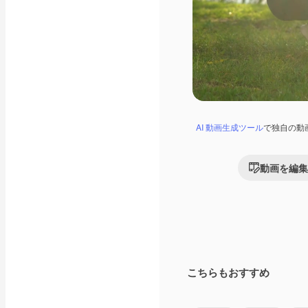
AI 動画生成ツール
で独自の動
動画を編集
こちらもおすすめ
Premium
Premium