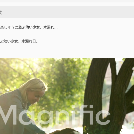
と楽しそうに遊ぶ幼い少女、木漏れ…
ぶ幼い少女、木漏れ日。