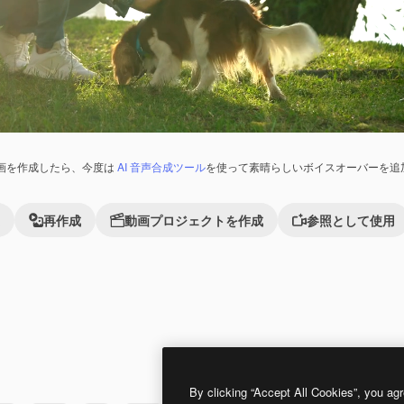
画を作成したら、今度は
AI 音声合成ツール
を使って素晴らしいボイスオーバーを追
再作成
動画プロジェクトを作成
参照として使用
Premium
Premium
By clicking “Accept All Cookies”, you agr