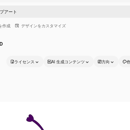
画を作成
デザインをカスタマイズ
D
ライセンス
AI 生成コンテンツ
方向