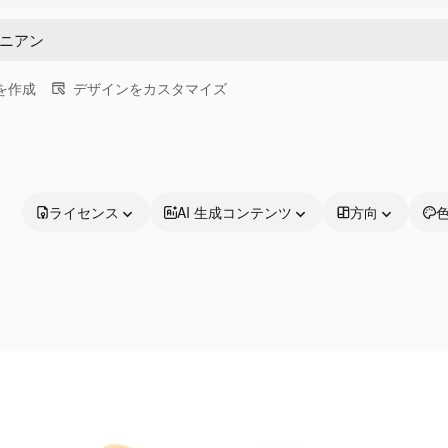
画を作成
デザインをカスタマイズ
ライセンス
AI 生成コンテンツ
方向