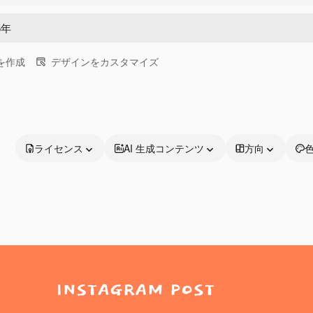
画を作成
デザインをカスタマイズ
ライセンス
AI 生成コンテンツ
方向