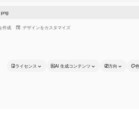
画を作成
デザインをカスタマイズ
ライセンス
AI 生成コンテンツ
方向