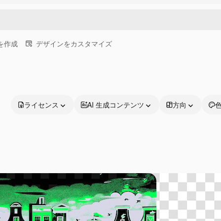
画を作成
デザインをカスタマイズ
ライセンス
AI 生成コンテンツ
方向