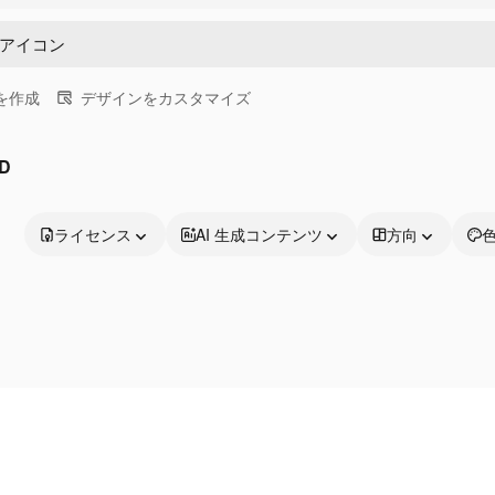
画を作成
デザインをカスタマイズ
D
ライセンス
AI 生成コンテンツ
方向