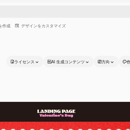
画を作成
デザインをカスタマイズ
ライセンス
AI 生成コンテンツ
方向