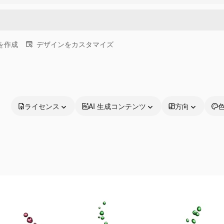
画を作成
デザインをカスタマイズ
ライセンス
AI 生成コンテンツ
方向