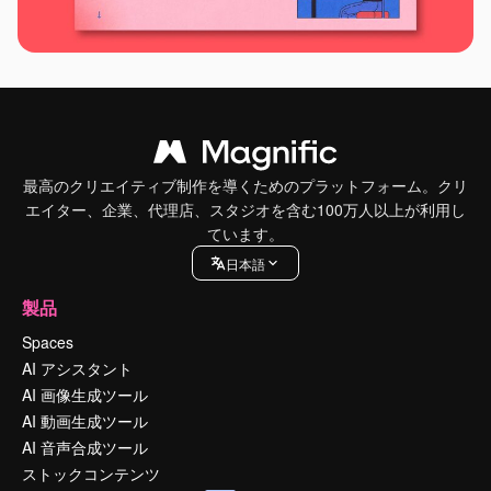
最高のクリエイティブ制作を導くためのプラットフォーム。クリ
エイター、企業、代理店、スタジオを含む100万人以上が利用し
ています。
日本語
製品
Spaces
AI アシスタント
AI 画像生成ツール
AI 動画生成ツール
AI 音声合成ツール
ストックコンテンツ