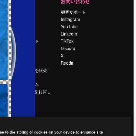
運営
お問い合わせ
料金
顧客サポート
会社概要
Instagram
Reviews
YouTube
採用情報
LinkedIn
検索トレンド
TikTok
ブログ
Discord
イベント
X
Slidesgo
Reddit
コンテンツを販売
する
プレスルーム
magnific.aiをお探し
ですか？
ee to the storing of cookies on your device to enhance site