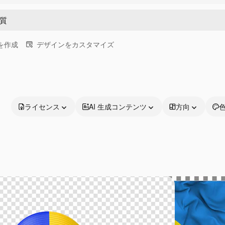
画を作成
デザインをカスタマイズ
ライセンス
AI 生成コンテンツ
方向