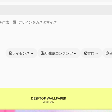
画を作成
デザインをカスタマイズ
ライセンス
AI 生成コンテンツ
方向