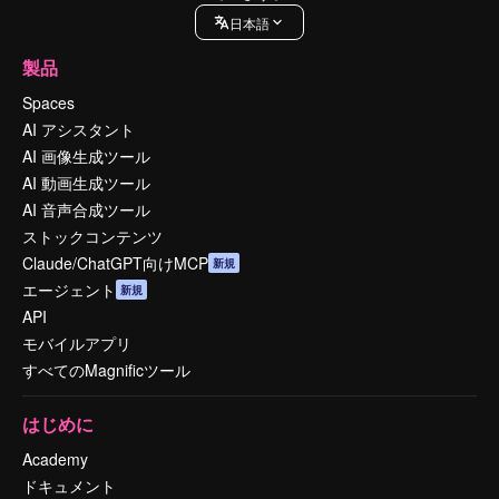
日本語
製品
Spaces
AI アシスタント
AI 画像生成ツール
AI 動画生成ツール
AI 音声合成ツール
ストックコンテンツ
Claude/ChatGPT向けMCP
新規
エージェント
新規
API
モバイルアプリ
すべてのMagnificツール
はじめに
Academy
ドキュメント