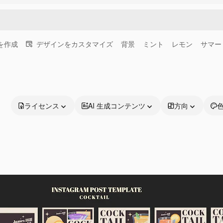
画を作成
デザインをカスタマイズ
背景
ミント
レモン
サマー
ライセンス
AI 生成コンテンツ
方向