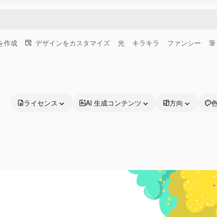
画を作成
デザインをカスタマイズ
光
キラキラ
ファンシー
筆
ライセンス
AI 生成コンテンツ
方向