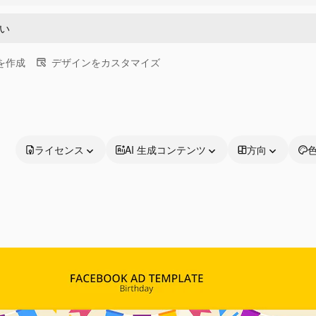
画を作成
デザインをカスタマイズ
ライセンス
AI 生成コンテンツ
方向