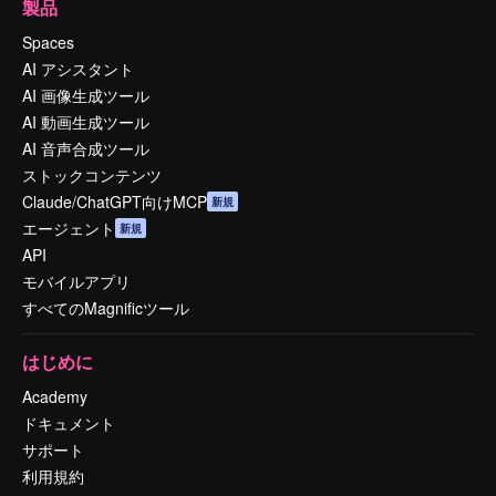
製品
Spaces
AI アシスタント
AI 画像生成ツール
AI 動画生成ツール
AI 音声合成ツール
ストックコンテンツ
Claude/ChatGPT向けMCP
新規
エージェント
新規
API
モバイルアプリ
すべてのMagnificツール
はじめに
Academy
ドキュメント
サポート
利用規約