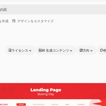
画を作成
デザインをカスタマイズ
ライセンス
AI 生成コンテンツ
方向