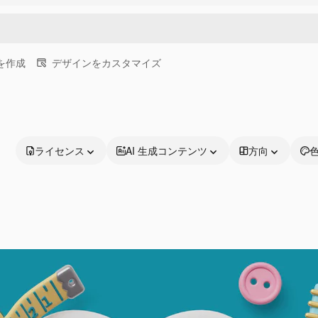
画を作成
デザインをカスタマイズ
ライセンス
AI 生成コンテンツ
方向