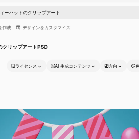
画を作成
デザインをカスタマイズ
のクリップアートPSD
ライセンス
AI 生成コンテンツ
方向