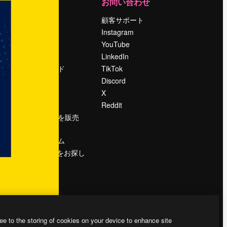
運営
お問い合わせ
料金
顧客サポート
会社概要
Instagram
Reviews
YouTube
採用情報
LinkedIn
検索トレンド
TikTok
ブログ
Discord
イベント
X
Slidesgo
Reddit
コンテンツを販売
する
プレスルーム
magnific.aiをお探し
ですか？
ee to the storing of cookies on your device to enhance site