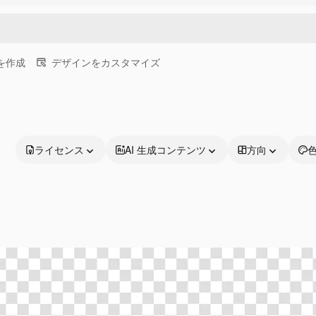
画を作成
デザインをカスタマイズ
ライセンス
AI 生成コンテンツ
方向