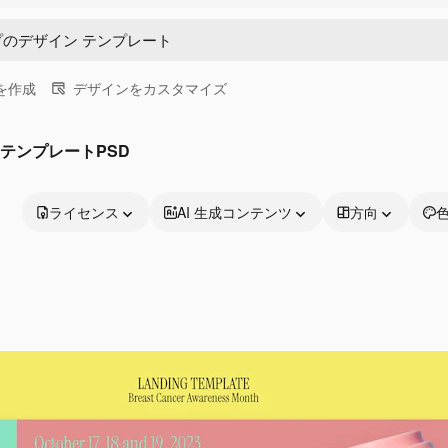
画を作成
デザインをカスタマイズ
 テンプレートPSD
ライセンス
AI 生成コンテンツ
方向