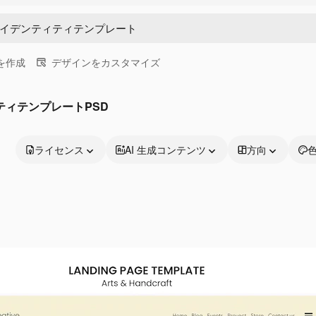
画を作成
デザインをカスタマイズ
ティテンプレートPSD
ライセンス
AI 生成コンテンツ
方向