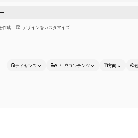
画を作成
デザインをカスタマイズ
ライセンス
AI 生成コンテンツ
方向