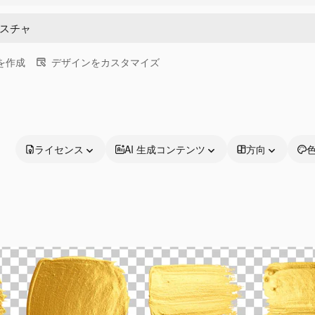
画を作成
デザインをカスタマイズ
ライセンス
AI 生成コンテンツ
方向