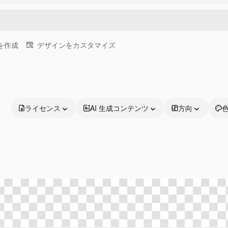
画を作成
デザインをカスタマイズ
ライセンス
AI 生成コンテンツ
方向