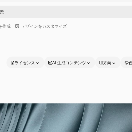
画を作成
デザインをカスタマイズ
ライセンス
AI 生成コンテンツ
方向