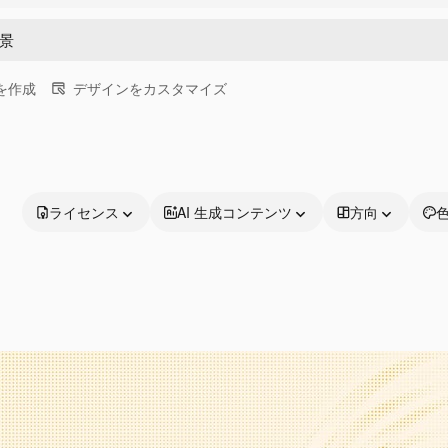
画を作成
デザインをカスタマイズ
ライセンス
AI 生成コンテンツ
方向