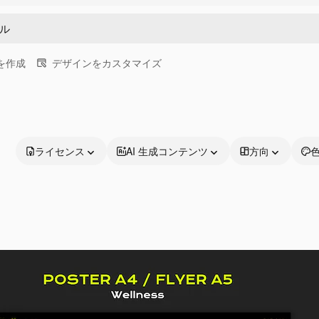
画を作成
デザインをカスタマイズ
ライセンス
AI 生成コンテンツ
方向