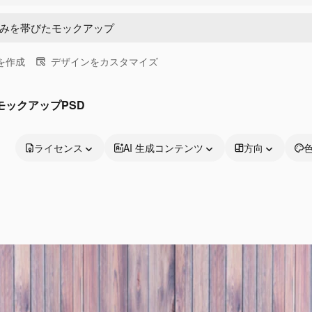
画を作成
デザインをカスタマイズ
ックアップPSD
ライセンス
AI 生成コンテンツ
方向