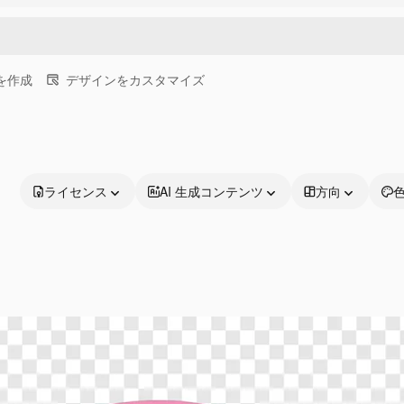
画を作成
デザインをカスタマイズ
ライセンス
AI 生成コンテンツ
方向