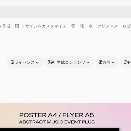
画を作成
デザインをカスタマイズ
雲
花
水
クリスマス
ロゴ
ライセンス
AI 生成コンテンツ
方向